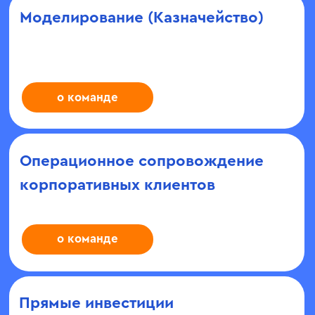
3 команда
Финансовая аналитика
1 команда
2 команда
3 команда
4 команда
5 команда